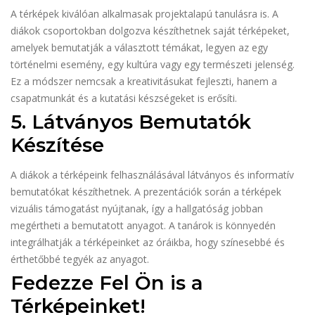
A térképek kiválóan alkalmasak projektalapú tanulásra is. A
diákok csoportokban dolgozva készíthetnek saját térképeket,
amelyek bemutatják a választott témákat, legyen az egy
történelmi esemény, egy kultúra vagy egy természeti jelenség.
Ez a módszer nemcsak a kreativitásukat fejleszti, hanem a
csapatmunkát és a kutatási készségeket is erősíti.
5. Látványos Bemutatók
Készítése
A diákok a térképeink felhasználásával látványos és informatív
bemutatókat készíthetnek. A prezentációk során a térképek
vizuális támogatást nyújtanak, így a hallgatóság jobban
megértheti a bemutatott anyagot. A tanárok is könnyedén
integrálhatják a térképeinket az óráikba, hogy színesebbé és
érthetőbbé tegyék az anyagot.
Fedezze Fel Ön is a
Térképeinket!