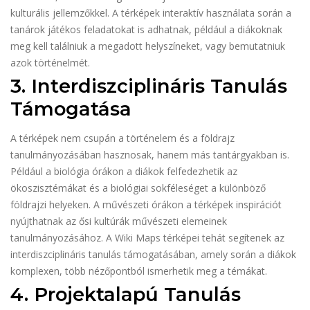
kulturális jellemzőkkel. A térképek interaktív használata során a
tanárok játékos feladatokat is adhatnak, például a diákoknak
meg kell találniuk a megadott helyszíneket, vagy bemutatniuk
azok történelmét.
3. Interdiszciplináris Tanulás
Támogatása
A térképek nem csupán a történelem és a földrajz
tanulmányozásában hasznosak, hanem más tantárgyakban is.
Például a biológia órákon a diákok felfedezhetik az
ökoszisztémákat és a biológiai sokféleséget a különböző
földrajzi helyeken. A művészeti órákon a térképek inspirációt
nyújthatnak az ősi kultúrák művészeti elemeinek
tanulmányozásához. A Wiki Maps térképei tehát segítenek az
interdiszciplináris tanulás támogatásában, amely során a diákok
komplexen, több nézőpontból ismerhetik meg a témákat.
4. Projektalapú Tanulás