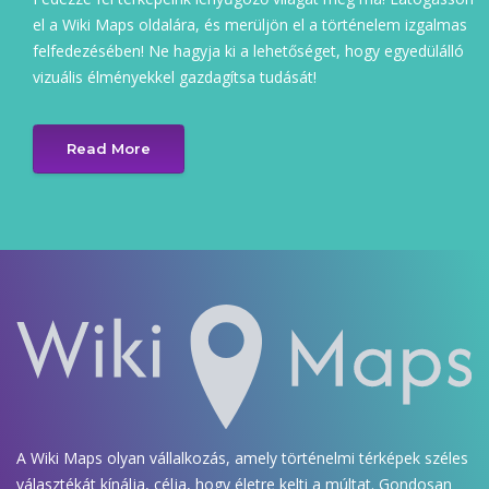
el a Wiki Maps oldalára, és merüljön el a történelem izgalmas
felfedezésében! Ne hagyja ki a lehetőséget, hogy egyedülálló
vizuális élményekkel gazdagítsa tudását!
Read More
A Wiki Maps olyan vállalkozás, amely történelmi térképek széles
választékát kínálja, célja, hogy életre kelti a múltat. Gondosan