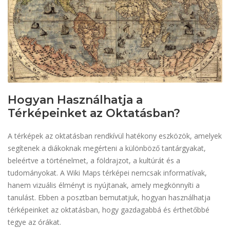
Hogyan Használhatja a
Térképeinket az Oktatásban?
A térképek az oktatásban rendkívül hatékony eszközök, amelyek
segítenek a diákoknak megérteni a különböző tantárgyakat,
beleértve a történelmet, a földrajzot, a kultúrát és a
tudományokat. A Wiki Maps térképei nemcsak informatívak,
hanem vizuális élményt is nyújtanak, amely megkönnyíti a
tanulást. Ebben a posztban bemutatjuk, hogyan használhatja
térképeinket az oktatásban, hogy gazdagabbá és érthetőbbé
tegye az órákat.