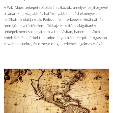
A Wiki Maps térképei sokoldalú eszközök, amelyek segítségével
a tanárok gazdagabb és hatékonyabb tanulási élményeket
kínálhatnak diákjaiknak. Fedezze fel a térképeink kínálatát, és
merüljön el a történelem, földrajz és kultúra világában! A
térképek nemcsak segítenek a tanulásban, hanem a diákok
érdeklődését is felkeltik a tudományok iránt. Kérjük, látogasson
el weboldalunkra, és ismerje meg a térképek izgalmas világát!