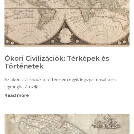
Ókori Civilizációk: Térképek és
Történetek
Az ókori civilizációk a történelem egyik legizgalmasabb és
legmeghatároz�...
Read more