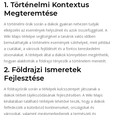
1. Történelmi Kontextus
Megteremtése
A történelmi órák során a diákok gyakran nehezen tudják
elképzelni az események helyszíneit és azok összefüggéseit. A
Wiki Maps térképei segítségével a tanárok valós időben
bemutathatják a történelmi események színhelyeit, mint például
a csatákat, a városok fejlődését és a fontos kereskedelmi
útvonalakat. A térképek által a diákok könnyebben megérthetik,
hogyan alakították a földrajzi tényezők a történelem menetét.
2. Földrajzi Ismeretek
Fejlesztése
A földrajzórák során a térképek kulcsszerepet játszanak a
diákok térbeli tájékozódásának fejlesztésében. A Wiki Maps
kínálatában található térképek lehetővé teszik, hogy a diákok
felfedezzék a különböző kontinenseket, országokat és
városokat, valamint megismerkedjenek a természeti és