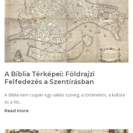
A Biblia Térképei: Földrajzi
Felfedezés a Szentírásban
A Biblia nem csupán egy vallási szöveg; a történelem, a kultúra
és a föl...
Read more