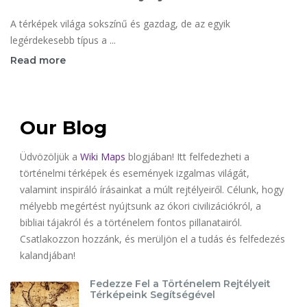
A térképek világa sokszínű és gazdag, de az egyik
legérdekesebb típus a ...
Read more
Our Blog
Üdvözöljük a
Wiki Maps
blogjában! Itt felfedezheti a
történelmi térképek és események izgalmas világát,
valamint inspiráló írásainkat a múlt rejtélyeiről. Célunk, hogy
mélyebb megértést nyújtsunk az ókori civilizációkról, a
bibliai tájakról és a történelem fontos pillanatairól.
Csatlakozzon hozzánk, és merüljön el a tudás és felfedezés
kalandjában!
Fedezze Fel a Történelem Rejtélyeit
Térképeink Segítségével